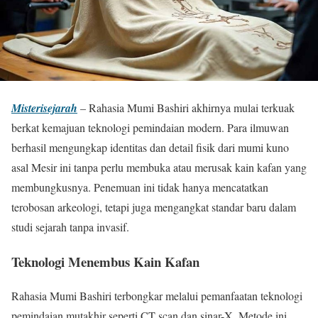
Misterisejarah
– Rahasia Mumi Bashiri akhirnya mulai terkuak
berkat kemajuan teknologi pemindaian modern. Para ilmuwan
berhasil mengungkap identitas dan detail fisik dari mumi kuno
asal Mesir ini tanpa perlu membuka atau merusak kain kafan yang
membungkusnya. Penemuan ini tidak hanya mencatatkan
terobosan arkeologi, tetapi juga mengangkat standar baru dalam
studi sejarah tanpa invasif.
Teknologi Menembus Kain Kafan
Rahasia Mumi Bashiri terbongkar melalui pemanfaatan teknologi
pemindaian mutakhir seperti CT scan dan sinar-X. Metode ini