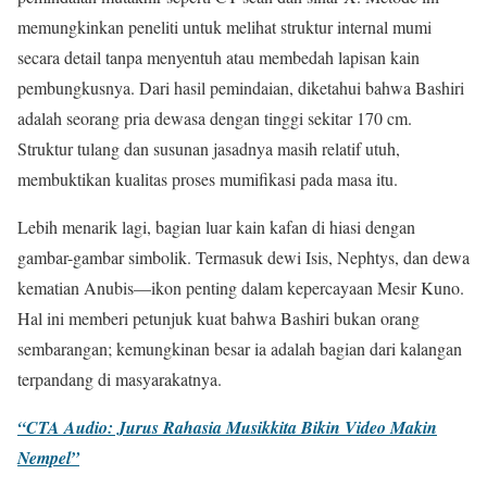
memungkinkan peneliti untuk melihat struktur internal mumi
secara detail tanpa menyentuh atau membedah lapisan kain
pembungkusnya. Dari hasil pemindaian, diketahui bahwa Bashiri
adalah seorang pria dewasa dengan tinggi sekitar 170 cm.
Struktur tulang dan susunan jasadnya masih relatif utuh,
membuktikan kualitas proses mumifikasi pada masa itu.
Lebih menarik lagi, bagian luar kain kafan di hiasi dengan
gambar-gambar simbolik. Termasuk dewi Isis, Nephtys, dan dewa
kematian Anubis—ikon penting dalam kepercayaan Mesir Kuno.
Hal ini memberi petunjuk kuat bahwa Bashiri bukan orang
sembarangan; kemungkinan besar ia adalah bagian dari kalangan
terpandang di masyarakatnya.
“CTA Audio: Jurus Rahasia Musikkita Bikin Video Makin
Nempel”