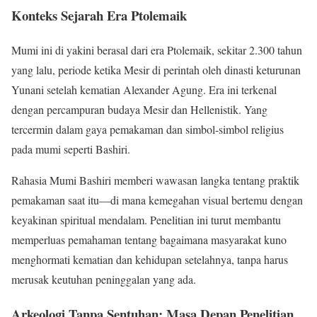
Konteks Sejarah Era Ptolemaik
Mumi ini di yakini berasal dari era Ptolemaik, sekitar 2.300 tahun
yang lalu, periode ketika Mesir di perintah oleh dinasti keturunan
Yunani setelah kematian Alexander Agung. Era ini terkenal
dengan percampuran budaya Mesir dan Hellenistik. Yang
tercermin dalam gaya pemakaman dan simbol-simbol religius
pada mumi seperti Bashiri.
Rahasia Mumi Bashiri memberi wawasan langka tentang praktik
pemakaman saat itu—di mana kemegahan visual bertemu dengan
keyakinan spiritual mendalam. Penelitian ini turut membantu
memperluas pemahaman tentang bagaimana masyarakat kuno
menghormati kematian dan kehidupan setelahnya, tanpa harus
merusak keutuhan peninggalan yang ada.
Arkeologi Tanpa Sentuhan: Masa Depan Penelitian