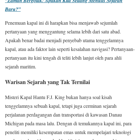
“Zaman Bergolak: Apakah Kita Sedang Menulis Sejarah
Baru?”
Penemuan kapal ini di harapkan bisa menjawab sejumlah
pertanyaan yang menggantung selama lebih dari satu abad.
Apakah benar badai menjadi penyebab utama tenggelamnya
kapal, atau ada faktor lain seperti kesalahan navigasi? Pertanyaan-
pertanyaan itu kini tengah di teliti lebih lanjut oleh para ahli
sejarah maritim.
Warisan Sejarah yang Tak Ternilai
Misteri Kapal Hantu F.J. King bukan hanya soal kisah
tenggelamnya sebuah kapal, tetapi juga cerminan sejarah
perjalanan perdagangan dan transportasi di kawasan Danau
Michigan pada masa lalu. Dengan di temukannya kapal ini, para
peneliti memiliki kesempatan emas untuk mempelajari teknologi