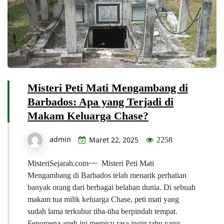
Misteri Peti Mati Mengambang di
Barbados: Apa yang Terjadi di
Makam Keluarga Chase?
admin
Maret 22, 2025
2258
MisteriSejarah.com~~ Misteri Peti Mati
Mengambang di Barbados telah menarik perhatian
banyak orang dari berbagai belahan dunia. Di sebuah
makam tua milik keluarga Chase, peti mati yang
sudah lama terkubur tiba-tiba berpindah tempat.
Fenomena aneh ini memicu rasa ingin tahu yang