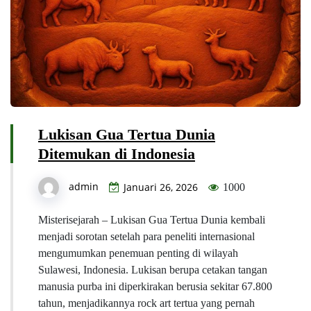
Lukisan Gua Tertua Dunia
Ditemukan di Indonesia
admin
Januari 26, 2026
1000
Misterisejarah – Lukisan Gua Tertua Dunia kembali
menjadi sorotan setelah para peneliti internasional
mengumumkan penemuan penting di wilayah
Sulawesi, Indonesia. Lukisan berupa cetakan tangan
manusia purba ini diperkirakan berusia sekitar 67.800
tahun, menjadikannya rock art tertua yang pernah