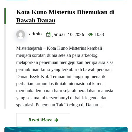
Kota Kuno Misterius Ditemukan di
Bawah Danau
admin
Januari 10, 2026
1033
Misterisejarah – Kota Kuno Misterius kembali
menjadi sorotan dunia setelah para arkeolog
melaporkan penemuan mengejutkan berupa sisa-sisa
permukiman kuno yang terkubur di bawah perairan
Danau Issyk-Kul. Temuan ini langsung menarik
perhatian komunitas ilmiah internasional karena
membuka lembaran baru sejarah peradaban manusia
yang selama ini tersembunyi di balik legenda dan
spekulasi. Penemuan Tak Terduga di Danau…
Read More