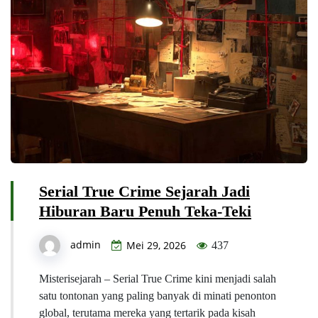
Serial True Crime Sejarah Jadi
Hiburan Baru Penuh Teka-Teki
admin
Mei 29, 2026
437
Misterisejarah – Serial True Crime kini menjadi salah
satu tontonan yang paling banyak di minati penonton
global, terutama mereka yang tertarik pada kisah