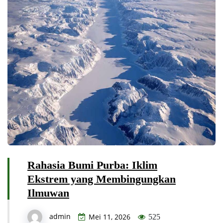
Rahasia Bumi Purba: Iklim
Ekstrem yang Membingungkan
Ilmuwan
admin
Mei 11, 2026
525